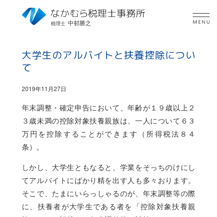
中邨勝之
税理士
大学生のアルバイトと扶養控除につい
て
2019年11月27日
年末調整・確定申告において、年齢が１９歳以上２
３歳未満の控除対象扶養親族は、一人について６３
万円を控除することができます（所得税法８４
条）。
しかし、大学生ともなると、学業をそっちのけにし
てアルバイトにばかり精を出す人も多々おります。
そこで、たまにいらっしゃるのが、年末調整等の際
に、扶養者が大学生である者を「控除対象扶養親