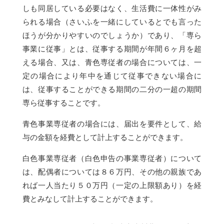
しも同居している必要はなく、生活費に一体性がみ
られる場合（さいふを一緒にしているとでも言った
ほうが分かりやすいのでしょうか）であり、「専ら
事業に従事」とは、従事する期間が年間６ヶ月を超
える場合、又は、青色専従者の場合については、一
定の場合により年中を通じて従事できない場合に
は、従事することができる期間の二分の一超の期間
専ら従事することです。
青色事業専従者の場合には、届出を要件として、給
与の金額を経費として計上することができます。
白色事業専従者（白色申告の事業専従者）について
は、配偶者については８６万円、その他の親族であ
れば一人当たり５０万円（一定の上限額あり）を経
費とみなして計上することができます。