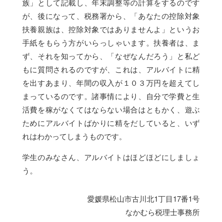
族」として記載し、年末調整等の計算をするのです
が、後になって、税務署から、「あなたの控除対象
扶養親族は、控除対象ではありませんよ」というお
手紙をもらう方がいらっしゃいます。扶養者は、ま
ず、それを知ってから、「なぜなんだろう」と私ど
もに質問されるのですが、これは、アルバイトに精
を出すあまり、年間の収入が１０３万円を超えてし
まっているのです。諸事情により、自分で学費と生
活費を稼がなくてはならない場合はともかく、遊ぶ
ためにアルバイトばかりに精をだしていると、いず
れはわかってしまうものです。
学生のみなさん、アルバイトはほどほどにしましょ
う。
愛媛県松山市古川北1丁目17番1号
なかむら税理士事務所