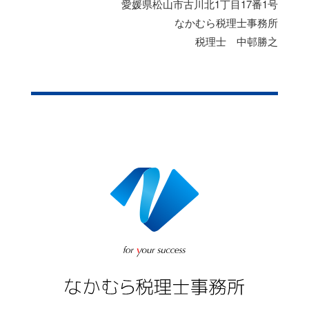
愛媛県松山市古川北1丁目17番1号
なかむら税理士事務所
税理士 中邨勝之