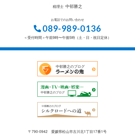
中邨勝之
税理士
お電話でのお問い合わせ
089-989-0136
＜受付時間＞午前9時〜午後5時（土・日・祝日定休）
中邨勝之のブログ
中邨勝之のブログ
〒790-0942 愛媛県松山市古川北1丁目17番1号