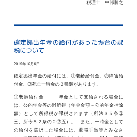
税理士 中邨勝之
確定拠出年金の給付があった場合の課
税について
2019年10月6日
確定拠出年金の給付には、①老齢給付金、②障害給
付金、③死亡一時金の３種類があります。
①老齢給付金 年金として支給される場合に
は、公的年金等の雑所得（年金金額－公的年金控除
額）として所得税が課税されます（所法３５条③
三、所令８２条の２②五）。 また、一時金として
の給付を選択した場合には、退職手当等とみなさ