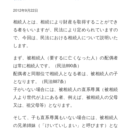
2012年9月22日
相続人とは、相続により財産を取得することができ
る者をいいますが、民法により定められていますの
で、今回は、民法における相続人について説明いた
します。
まず、被相続人（要するに亡くなった人）の配偶者
は常に相続人です。（民法890条）
配偶者と同順位で相続人となる者は、被相続人の子
となります。（民法887条）
子がいない場合には、被相続人の直系尊属（被相続
人より世代が上にある者、例えば、被相続人の父母
又は、祖父母等）となります。
そして、子も直系尊属もいない場合には、被相続人
の兄弟姉妹（「けいていしまい」と呼びます）とな