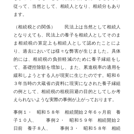
従って、当然として、相続人となり、相続分もあり
ます。
（相続税との関係） 民法上は当然として相続人
となりえても、民法上の養子を相続人としてそのま
ま相続税の算定上も相続人として認めたことによ
り、過去においては様々な弊害が生じました。具体
的には、相続税の負担軽減のために養子縁組をし
て、基礎控除額を増加し、また、累進税率の適用を
緩和しようとする人が現実に生じたのです。昭和６
３年当時の大蔵省の資料に現実になされた養子縁組
の例として、相続税の租税回避の目的としてしか考
えられないような実際の事例が上がっております。
事例１・ 昭和５８年 相続開始２年６ヶ月前 養
子１０人、 事例２・ 昭和５９年 相続開始２
日前 養子８人、 事例３・ 昭和５８年 相続