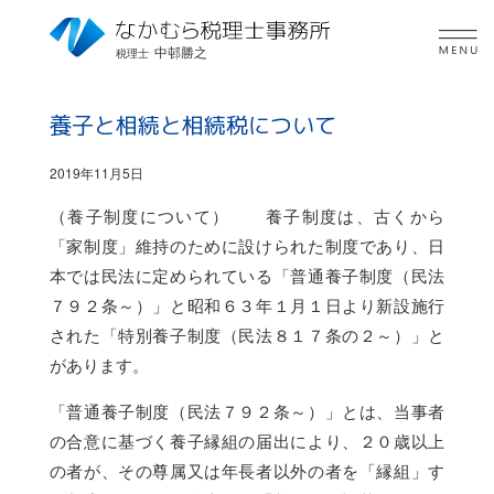
中邨勝之
税理士
養子と相続と相続税について
2019年11月5日
（養子制度について） 養子制度は、古くから
「家制度」維持のために設けられた制度であり、日
本では民法に定められている「普通養子制度（民法
７９２条～）」と昭和６３年１月１日より新設施行
された「特別養子制度（民法８１７条の２～）」と
があります。
「普通養子制度（民法７９２条～）」とは、当事者
の合意に基づく養子縁組の届出により、２０歳以上
の者が、その尊属又は年長者以外の者を「縁組」す