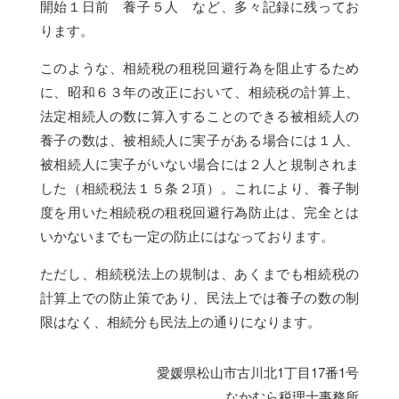
開始１日前 養子５人 など、多々記録に残ってお
ります。
このような、相続税の租税回避行為を阻止するため
に、昭和６３年の改正において、相続税の計算上、
法定相続人の数に算入することのできる被相続人の
養子の数は、被相続人に実子がある場合には１人、
被相続人に実子がいない場合には２人と規制されま
した（相続税法１５条２項）。これにより、養子制
度を用いた相続税の租税回避行為防止は、完全とは
いかないまでも一定の防止にはなっております。
ただし、相続税法上の規制は、あくまでも相続税の
計算上での防止策であり、民法上では養子の数の制
限はなく、相続分も民法上の通りになります。
愛媛県松山市古川北1丁目17番1号
なかむら税理士事務所