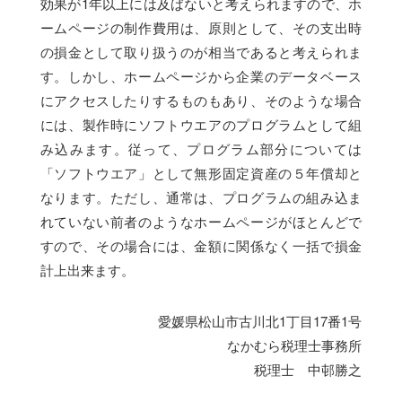
効果が1年以上には及ばないと考えられますので、ホ
ームページの制作費用は、原則として、その支出時
の損金として取り扱うのが相当であると考えられま
す。しかし、ホームページから企業のデータベース
にアクセスしたりするものもあり、そのような場合
には、製作時にソフトウエアのプログラムとして組
み込みます。従って、プログラム部分については
「ソフトウエア」として無形固定資産の５年償却と
なります。ただし、通常は、プログラムの組み込ま
れていない前者のようなホームページがほとんどで
すので、その場合には、金額に関係なく一括で損金
計上出来ます。
愛媛県松山市古川北1丁目17番1号
なかむら税理士事務所
税理士 中邨勝之