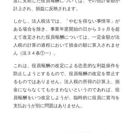
度に支給した役員報酬については、その合計金額が
計上され、損益に反映されます。
しかし、法人税法では、「やむを得ない事情等」が
ある場合を除き、事業年度開始の日から３ヶ月を超
えて改定された役員報酬については、一定金額が法
人税の計算の過程において損金の額に算入されませ
ん（法３４条①一）。
これは、役員報酬の改定による恣意的な利益操作を
防止しようとするもので、役員報酬の改定を禁止す
るものではありません。法人税の所得の計算上、損
金にならなくてもかまわないというのであれば、役
員報酬をいつ改定しようが、臨時的に役員に賞与を
支払おうが別に問題はありません。