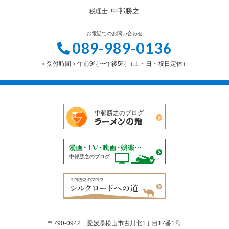
中邨勝之
税理士
お電話でのお問い合わせ
089-989-0136
＜受付時間＞午前9時〜午後5時（土・日・祝日定休）
中邨勝之のブログ
中邨勝之のブログ
〒790-0942 愛媛県松山市古川北1丁目17番1号