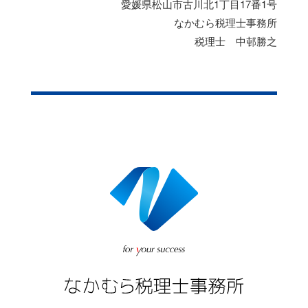
愛媛県松山市古川北1丁目17番1号
なかむら税理士事務所
税理士 中邨勝之