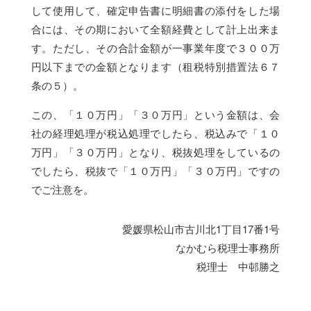
して使用して、確定申告書に明細書の添付をした場
合には、その期において全額経費として計上出来ま
す。ただし、その合計金額が一事業年度で３００万
円以下までの金額となります（租税特別措置法６７
条の５）。
この、「１０万円」「３０万円」という金額は、会
社の経理処理が税込処理でしたら、税込みで「１０
万円」「３０万円」となり、税抜処理をしているの
でしたら、税抜で「１０万円」「３０万円」ですの
でご注意を。
愛媛県松山市古川北1丁目17番1号
なかむら税理士事務所
税理士 中邨勝之