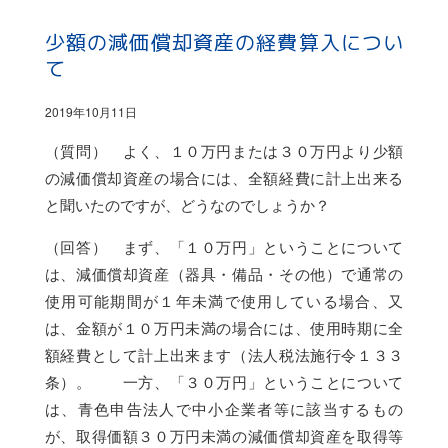
少額の減価償却資産の経費算入につい
て
2019年10月11日
（質問） よく、１０万円または３０万円より少額
の減価償却資産の場合には、全額経費に計上出来る
と聞いたのですが、どうなのでしょうか？
（回答） まず、「１０万円」ということについて
は、減価償却資産（器具・備品・その他）で通常の
使用可能期間が１年未満で使用している場合、又
は、金額が１０万円未満の場合には、使用時期に全
額経費として計上出来ます（法人税法施行令１３３
条）。 一方、「３０万円」ということについて
は、青色申告法人で中小企業者等に該当するもの
が、取得価額３０万円未満の減価償却資産を取得等